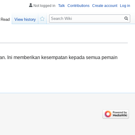
Not logged in
Talk
Contributions
Create account
Log in
Search
Read
View history
Watch
umkan. Ini memberikan kesempatan kepada semua pemain