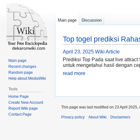
Main page
Discussion
Top togel prediksi Raha
dekaronwiki.com
April 23, 2025
Wiki Article
Prediksi Top Pada saat live attr
Main page
untuk mengetahui hasil dengan cepa
Recent changes
Random page
read more
Help about MediaWiki
Tools
Home Page
Create New Account
This page was last modified on 23 April 2025, 
Report Wiki page
Contact Page
Privacy policy
About Wiki
Disclaimers